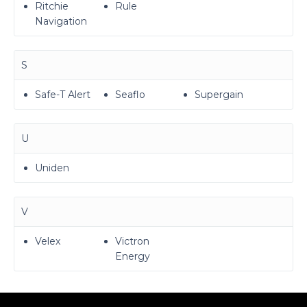
Ritchie
Rule
Navigation
S
Safe-T Alert
Seaflo
Supergain
U
Uniden
V
Velex
Victron
Energy