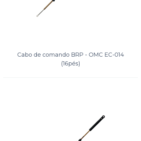
Cabo de comando BRP - OMC EC-014
(16pés)
Cabo de comando BRP - OMC EC-