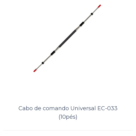
..
ORÇAMENTO
Comparar
Lista de Desejos
Cabo de comando Universal EC-033
(10pés)