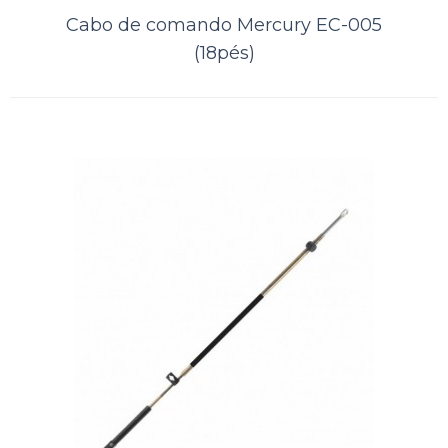
Cabo de comando Mercury EC-005
(18pés)
Cabo de comando Mercury EC-005
(10pés)
..
ORÇAMENTO
Comparar
Lista de Desejos