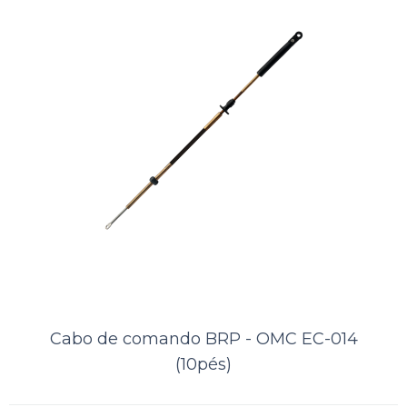
ORÇAMENTO
Comparar
Lista de Desejos
Cabo de comando BRP - OMC EC-014
(10pés)