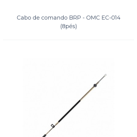
Lista de Desejos
Cabo de comando BRP - OMC EC-014
(8pés)