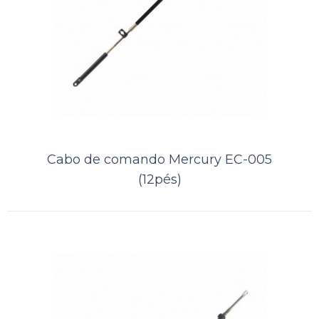
Cabo de comando Mercury EC-005
(12pés)
Cabo de comando BRP - OMC EC-
014 (22pés)