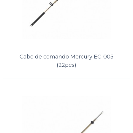
Cabo de comando Mercury EC-005
(12pés)
..
Cabo de comando Mercury EC-005
(22pés)
ORÇAMENTO
Comparar
Lista de Desejos