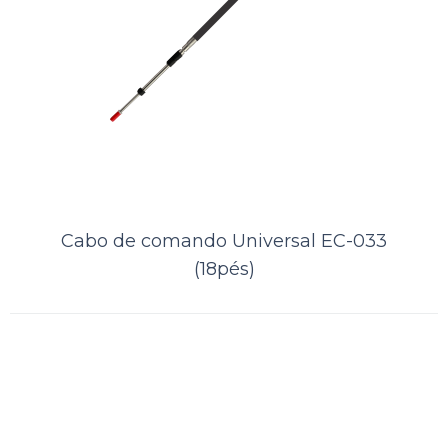
Cabo de comando Mercury EC-005
(20pés)
..
ORÇAMENTO
Cabo de comando Universal EC-033
(18pés)
Comparar
Lista de Desejos