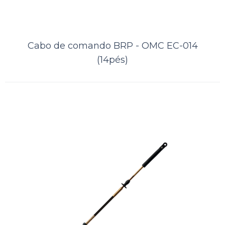
Cabo de comando BRP - OMC EC-
Cabo de comando BRP - OMC EC-014
(14pés)
014 (12pés)
..
ORÇAMENTO
Comparar
Lista de Desejos