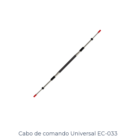
Cabo de comando Mercury EC-005
(16pés)
..
Cabo de comando Universal EC-033