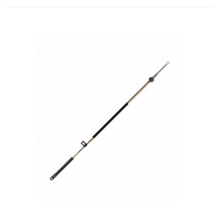
ORÇAMENTO
Comparar
Lista de Desejos