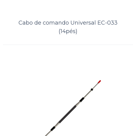
Cabo de comando Universal EC-033
(14pés)
Cabo de comando Mercury EC-005
(18pés)
..
ORÇAMENTO
Comparar
Lista de Desejos