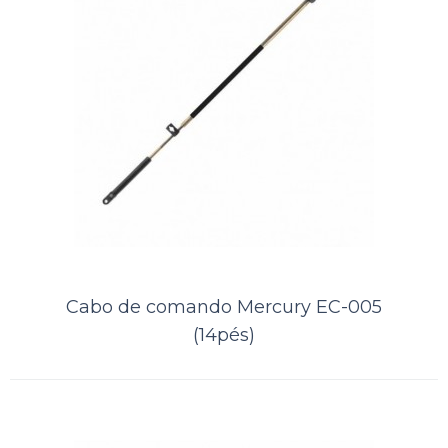
..
ORÇAMENTO
Comparar
Lista de Desejos
Cabo de comando Mercury EC-005
(14pés)