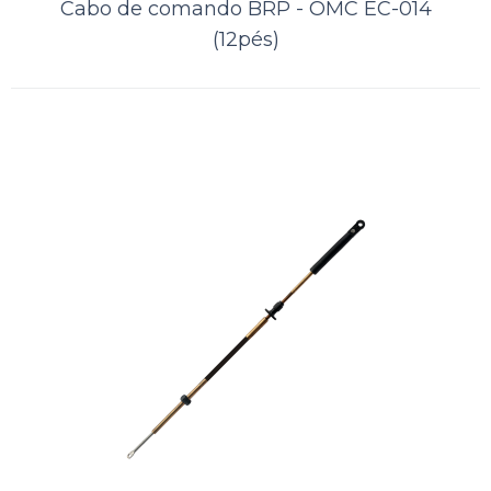
Cabo de comando BRP - OMC EC-014
Lista de Desejos
(12pés)