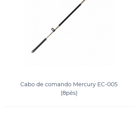
Cabo de comando Mercury EC-005
(8pés)
Cabo de comando Mercury EC-005
(14pés)