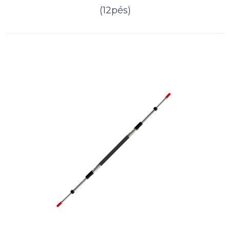
ORÇAMENTO
(12pés)
Comparar
Lista de Desejos