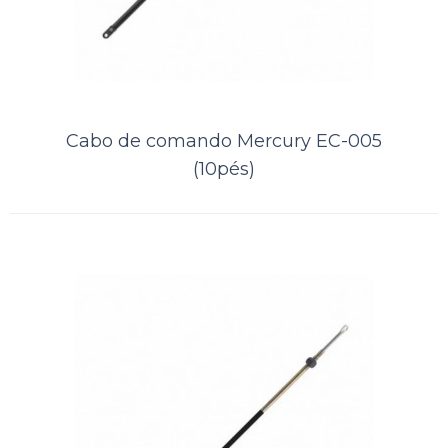
Cabo de comando BRP - OMC EC-
014 (20pés)
Cabo de comando Mercury EC-005
..
(10pés)
ORÇAMENTO
Comparar
Lista de Desejos