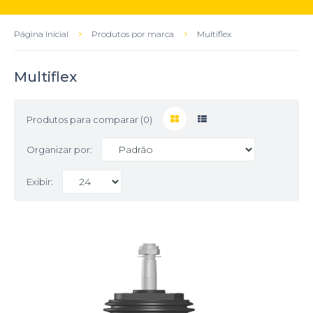
Página Inicial
Produtos por marca
Multiflex
Multiflex
Produtos para comparar (0)
Organizar por:
Exibir: