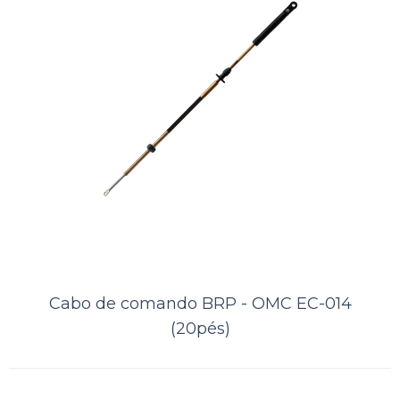
Cabo de comando BRP - OMC EC-
014 (16pés)
Cabo de comando BRP - OMC EC-014
(20pés)
..