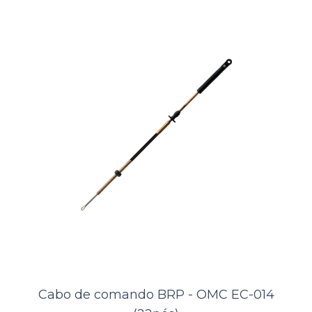
ORÇAMENTO
Comparar
Lista de Desejos
Cabo de comando BRP - OMC EC-014