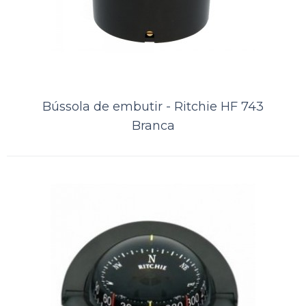
Comparar
Lista de Desejos
Bússola de embutir - Ritchie HF 743
Branca