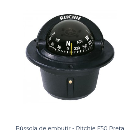
ORÇAMENTO
Comparar
Lista de Desejos
Bússola de embutir - Ritchie F50 Preta