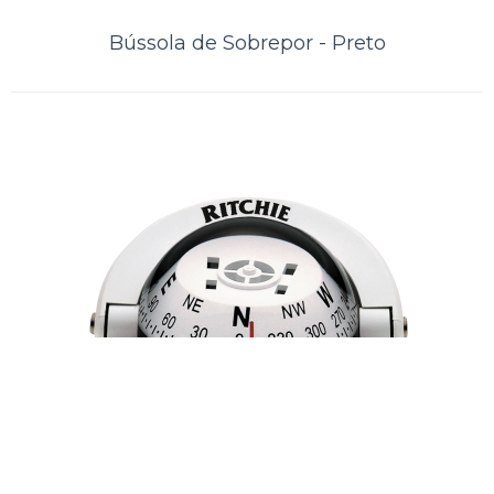
Bússola de Sobrepor - Preto
Bússola de sobrepor - Branca
..