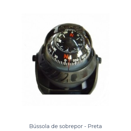
Bússola de embutir - Ritchie HF
Bússola de sobrepor - Preta
743 Preta