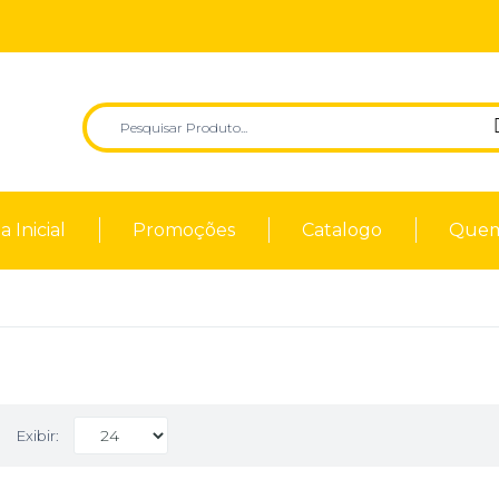
 Inicial
Promoções
Catalogo
Quem
Exibir: