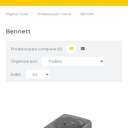
Página Inicial
Produtos por marca
Bennett
Bennett
Produtos para comparar (0)
Organizar por:
Exibir: