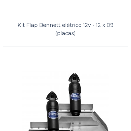
ORÇAMENTO
Comparar
Kit Flap Bennett elétrico 12v - 12 x 09
Lista de Desejos
(placas)