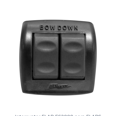
..
ORÇAMENTO
Comparar
Lista de Desejos