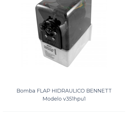
Bomba FLAP HIDRAULICO
Bomba FLAP HIDRAULICO BENNETT
Modelo v351hpu1
BENNETT Modelo v351hpu1
..