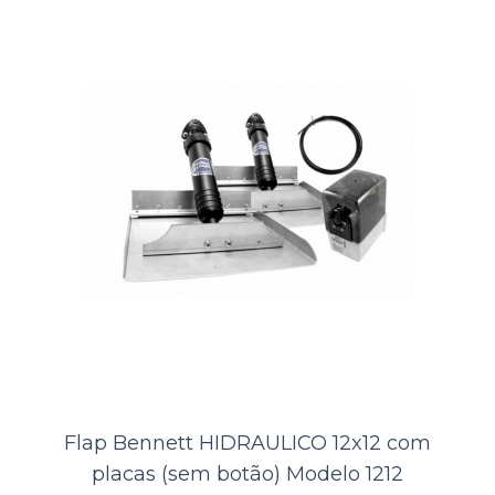
ORÇAMENTO
Comparar
Lista de Desejos
Flap Bennett HIDRAULICO 12x12 com
placas (sem botão) Modelo 1212