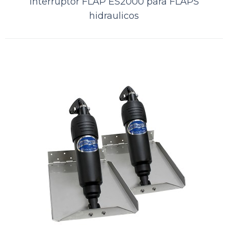
Interruptor FLAP ES2000 para FLAPS
hidraulicos
Interruptor Bennett FLAP
BRC4000 para FLAPS Elétricos
..