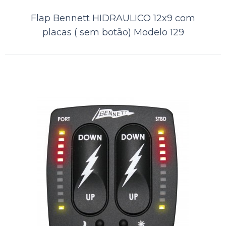
Comparar
Flap Bennett HIDRAULICO 12x9 com
Lista de Desejos
placas ( sem botão) Modelo 129