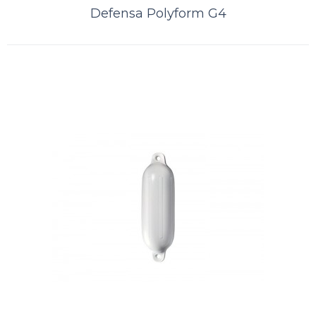
suprema de tr..
Defensa Polyform G4
ORÇAMENTO
Comparar
Lista de Desejos