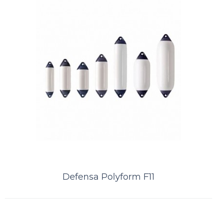
Comparar
Lista de Desejos
Defensa Polyform F11