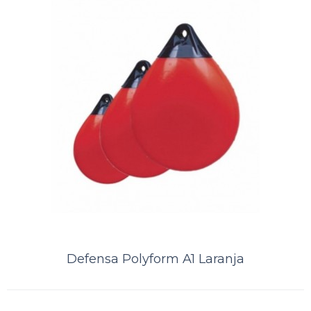
ORÇAMENTO
Comparar
Lista de Desejos
Defensa Polyform A1 Laranja