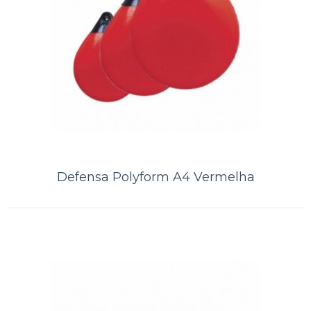
ORÇAMENTO
Comparar
Lista de Desejos
Defensa Polyform A4 Vermelha