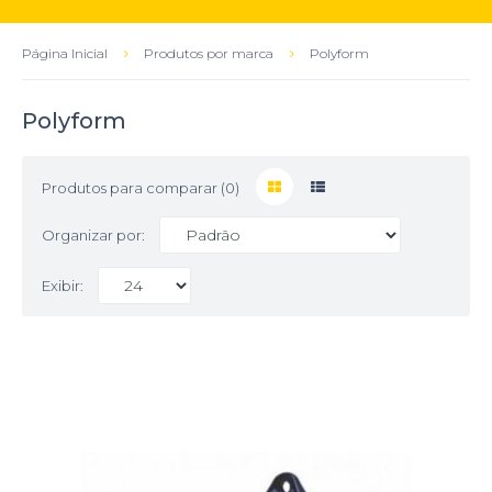
Página Inicial
Produtos por marca
Polyform
Polyform
Produtos para comparar (0)
Organizar por:
Exibir: