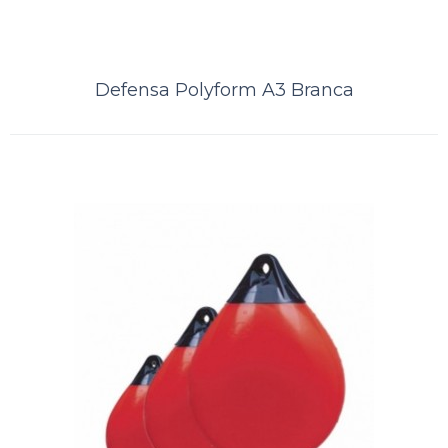
Defensa Polyform A3 Branca
Defensa Polyform A2 Laranja