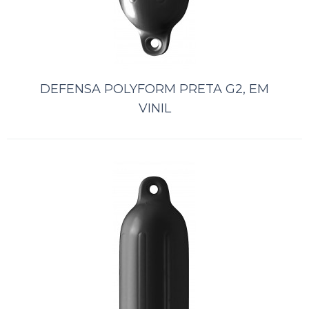
ORÇAMENTO
Comparar
Lista de Desejos
DEFENSA POLYFORM PRETA G2, EM
VINIL