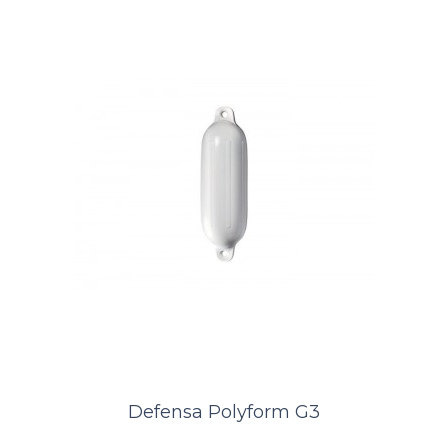
Defensa Polyform F3
A Kamell é distribuidor exclusivo das defensas norueguesas Polyform.
Distribuidor PolyformDefensa POLYFORM ® F 3 é uma defensa
suprema de tr..
ORÇAMENTO
Comparar
Lista de Desejos
Defensa Polyform G3