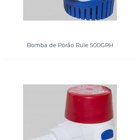
ORÇAMENTO
Comparar
Bomba de Porão Rule 500GPH
Lista de Desejos