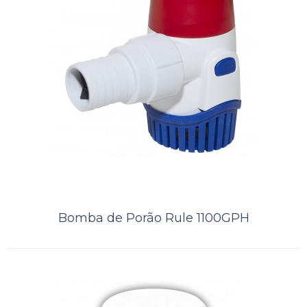
Bomba de Porão Rule 1100GPH
Bomba de Porão Rule 1100GPH
..