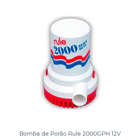
Bomba de Porão Rule 1500GPH
..
ORÇAMENTO
Comparar
Lista de Desejos
Bomba de Porão Rule 2000GPH 12V