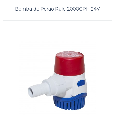
Bomba de Porão Rule 2000GPH
Bomba de Porão Rule 2000GPH 24V
12V
..
ORÇAMENTO
Comparar
Lista de Desejos