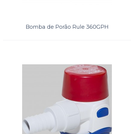
Bomba de Porão Rule 360GPH
Bomba de Porão Rule 2000GPH
24V
..