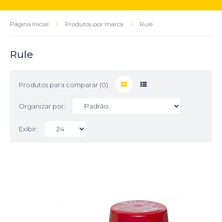
Página Inicial
Produtos por marca
Rule
Rule
Produtos para comparar (0)
Organizar por:
Exibir: