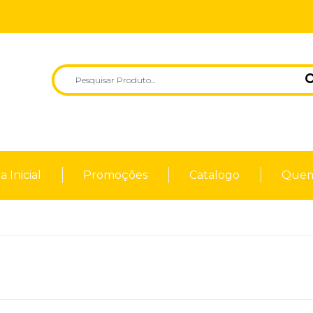
 Inicial
Promoções
Catalogo
Quem