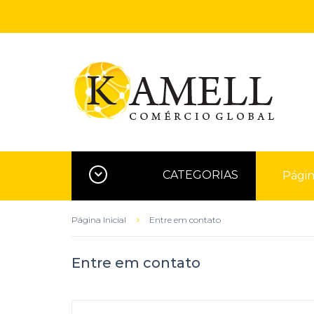
CATEGORIAS
Página
Página Inicial
Entre em contato
Entre em contato