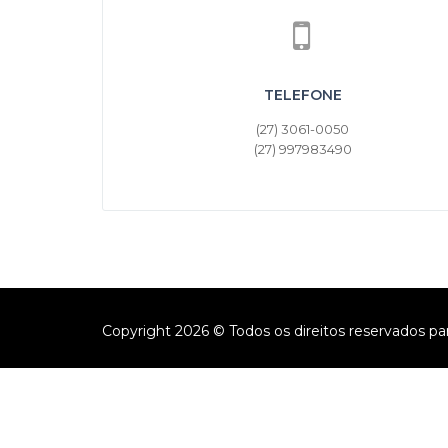
TELEFONE
(27) 3061-0050
(27) 997983490
Copyright 2026 © Todos os direitos reservados pa