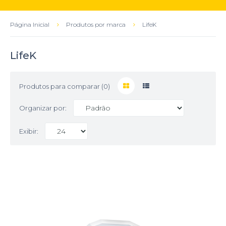
Página Inicial
Produtos por marca
LifeK
LifeK
Produtos para comparar (0)
Organizar por:
Exibir: