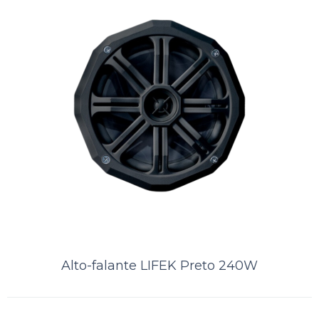
ORÇAMENTO
Comparar
Lista de Desejos
Alto-falante LIFEK Preto 240W