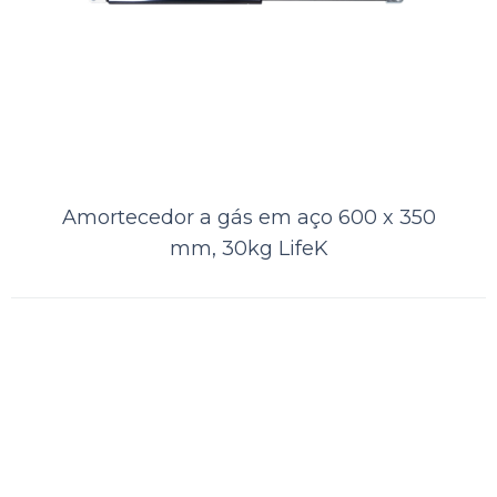
ORÇAMENTO
Comparar
Lista de Desejos
Amortecedor a gás em aço 600 x 350
mm, 30kg LifeK