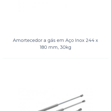
Amortecedor a gás em Aço Inox 244 x
180 mm, 30kg
Amortecedor a gás em aço 600 x