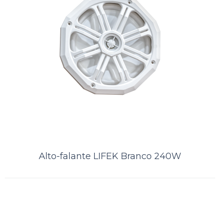
Alto-falante LIFEK Branco 240W
Alto-falante LIFEK Branco 240W
A Kamell, atacadista do ramo náutico, oferece aos seus clientes o Alto-
falante LIFEK Branco.O produto apresenta alta qualidade, resistência,
dura..