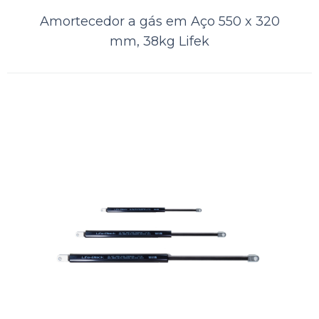
especializado de endurec..
Amortecedor a gás em Aço 550 x 320
mm, 38kg Lifek
ORÇAMENTO
Comparar
Lista de Desejos