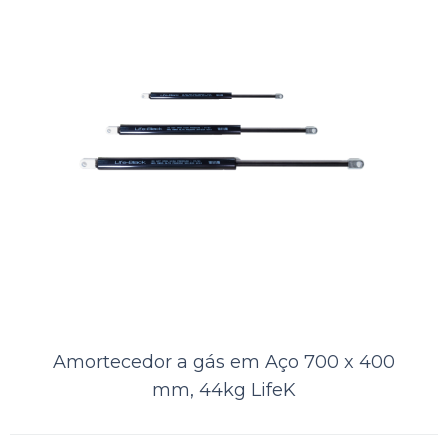
Comparar
Lista de Desejos
Amortecedor a gás em Aço 700 x 400
mm, 44kg LifeK