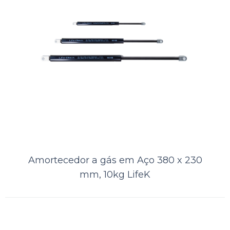
Amortecedor a gás em Aço 380 x 230
mm, 10kg LifeK
Amortecedor a gás em Aço 250 x
180 mm, 18kg LifeK