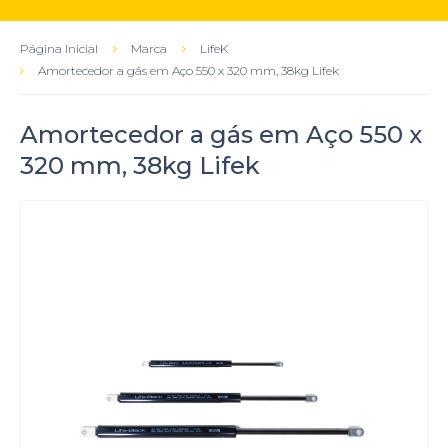
Página Inicial
Marca
LifeK
Amortecedor a gás em Aço 550 x 320 mm, 38kg Lifek
Amortecedor a gás em Aço 550 x
320 mm, 38kg Lifek