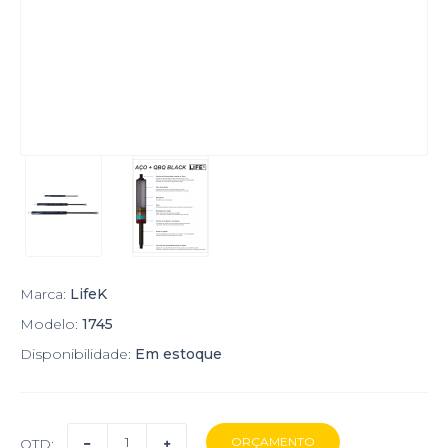
Marca:
LifeK
Modelo:
1745
Disponibilidade:
Em estoque
QTD: