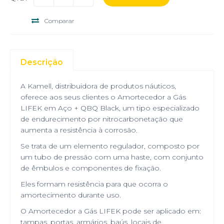
Comparar
Descrição
A Kamell, distribuidora de produtos náuticos,
oferece aos seus clientes o Amortecedor a Gás
LIFEK em Aço + QBQ Black, um tipo especializado
de endurecimento por nitrocarbonetação que
aumenta a resistência à corrosão.
Se trata de um elemento regulador, composto por
um tubo de pressão com uma haste, com conjunto
de êmbulos e componentes de fixação.
Eles formam resistência para que ocorra o
amortecimento durante uso.
O Amortecedor a Gás LIFEK pode ser aplicado em:
tampas, portas, armários, baús, locais de