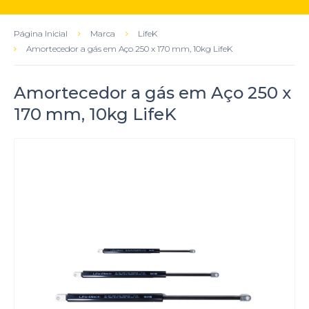
Página Inicial
Marca
LifeK
Amortecedor a gás em Aço 250 x 170 mm, 10kg LifeK
Amortecedor a gás em Aço 250 x
170 mm, 10kg LifeK