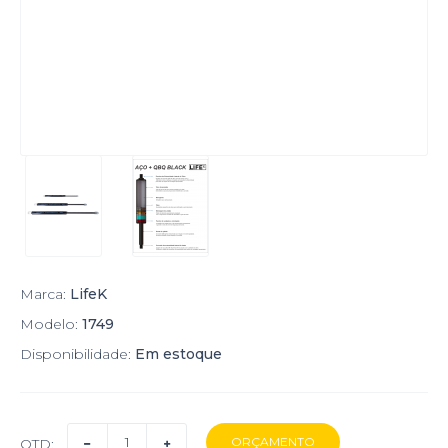
Marca:
LifeK
Modelo:
1749
Disponibilidade:
Em estoque
QTD: