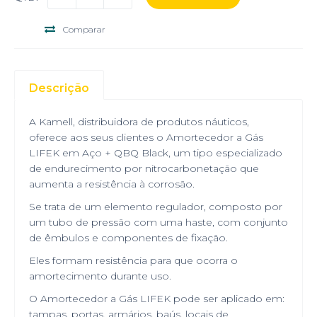
Comparar
Descrição
A Kamell, distribuidora de produtos náuticos,
oferece aos seus clientes o Amortecedor a Gás
LIFEK em Aço + QBQ Black, um tipo especializado
de endurecimento por nitrocarbonetação que
aumenta a resistência à corrosão.
Se trata de um elemento regulador, composto por
um tubo de pressão com uma haste, com conjunto
de êmbulos e componentes de fixação.
Eles formam resistência para que ocorra o
amortecimento durante uso.
O Amortecedor a Gás LIFEK pode ser aplicado em:
tampas, portas, armários, baús, locais de