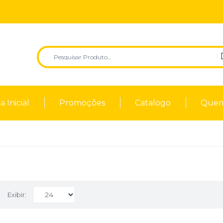
 Inicial
Promoções
Catalogo
Quem
Exibir: