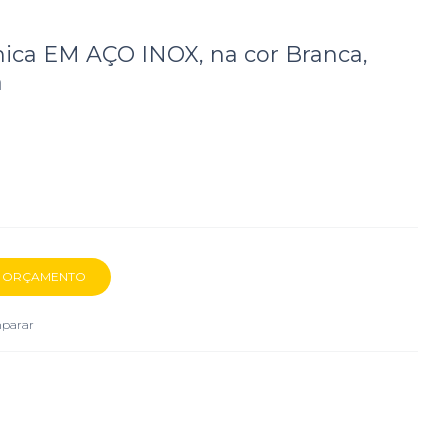
ica EM AÇO INOX, na cor Branca,
a
parar