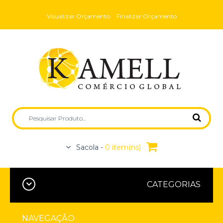
Visualizar Orçamento
Finalizar Orçamento
Sacola -
0 item(ns)
CATEGORIAS
NAVEGAÇÃO