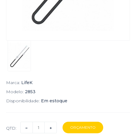
Marca:
LifeK
Modelo:
2853
Disponibilidade:
Em estoque
QTD: