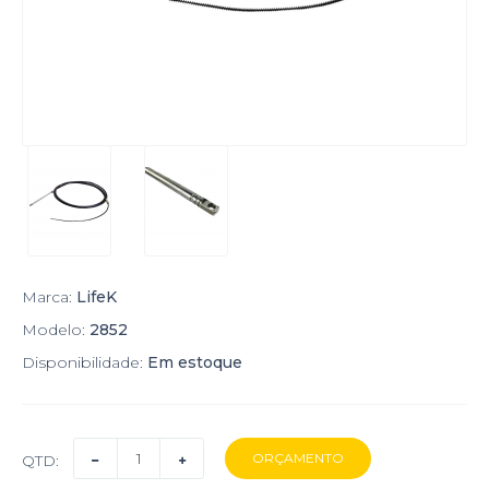
Marca:
LifeK
Modelo:
2852
Disponibilidade:
Em estoque
QTD: