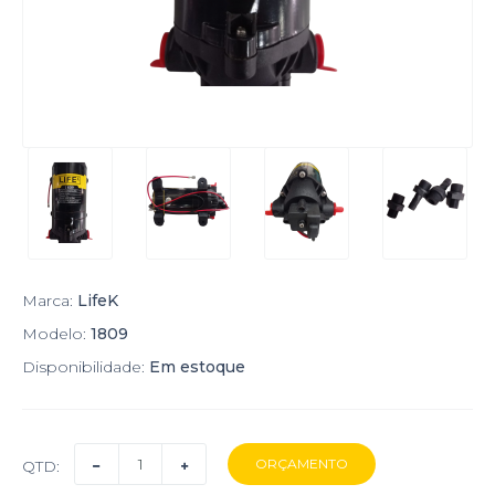
Marca:
LifeK
Modelo:
1809
Disponibilidade:
Em estoque
QTD: