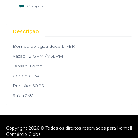
Comparar
Descrição
Bomba de água doce LIFEK
Vazão: 2 GPM / 7,5LPM
Tensão: 12Vdc
Corrente: 7A
Pressão: 60PSI
Saída 3/8"
Copyright 2026 © Todos os direitos reservados para Kamell
Comércio Global.