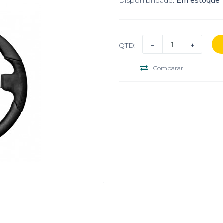
Disponibilidade:
Em estoque
QTD:
Comparar