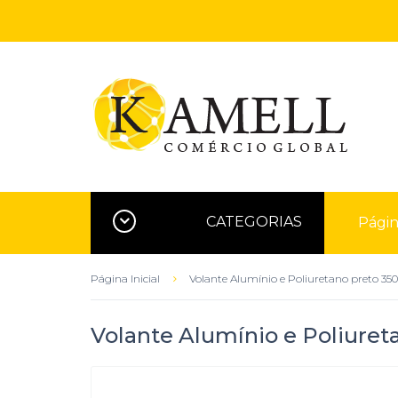
CATEGORIAS
Página
Página Inicial
Volante Alumínio e Poliuretano preto 
Volante Alumínio e Poliure