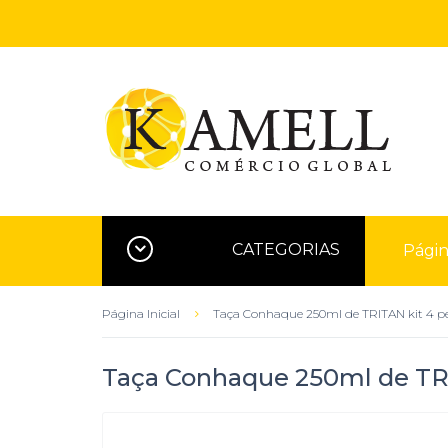
CATEGORIAS
Página
Página Inicial
Taça Conhaque 250ml de TRITAN kit 4 p
Taça Conhaque 250ml de TRI