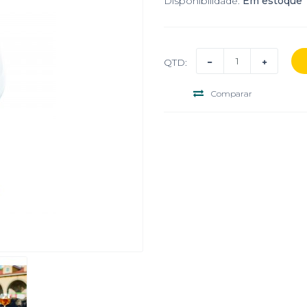
Disponibilidade:
Em estoque
QTD:
Comparar