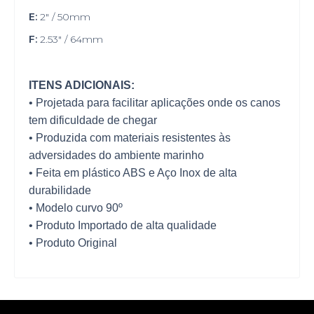
E:
2" / 50mm
F:
2.53" / 64mm
ITENS ADICIONAIS:
• Projetada para facilitar aplicações onde os canos
tem dificuldade de chegar
• Produzida com materiais resistentes às
adversidades do ambiente marinho
• Feita em plástico ABS e Aço Inox de alta
durabilidade
• Modelo curvo 90º
• Produto Importado de alta qualidade
• Produto Original