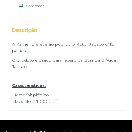
Comparar
Descrição
A Kamell oferece ao público o Rotor Jabsco c/ 12
palhetas.
O produto é usado para reparo da Bomba D'Água
Jabsco.
Características:
- Material: plástico
- Modelo: 1210-0001-P