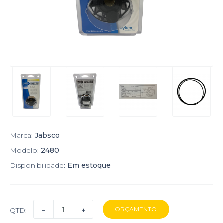
Marca:
Jabsco
Modelo:
2480
Disponibilidade:
Em estoque
QTD: