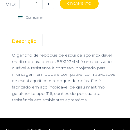
QTD:
Comparar
Descrição
O gancho de reboque de esqui de aço inoxidável
marítimo para barcos 88X127MM é um acessório
durável e resistente à corrosão, projetado para
montagem em popa e compatível com atividades
de esqui aquático e reboque de boias. Ele é
fabricado em aço inoxidável de grau marítimo,
geralmente tipo 316, conhecido por sua alta
resistência em ambientes agressivos