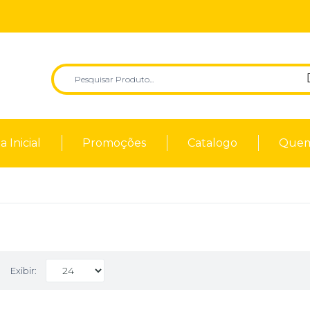
 Inicial
Promoções
Catalogo
Quem
Exibir: