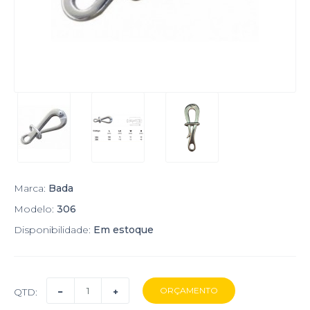
Marca:
Bada
Modelo:
306
Disponibilidade:
Em estoque
QTD: