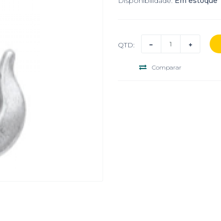
Disponibilidade:
Em estoque
QTD:
Comparar