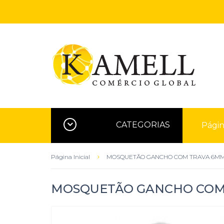
CATEGORIAS
Página
Página Inicial
MOSQUETÃO GANCHO COM TRAVA 6M
MOSQUETÃO GANCHO COM