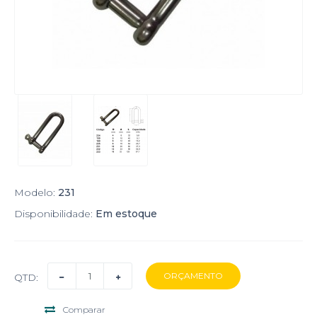
Modelo:
231
Disponibilidade:
Em estoque
QTD:
Comparar