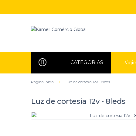
CATEGORIAS
Página
Página Inicial
Luz de cortesia 12v - 8leds
Luz de cortesia 12v - 8leds