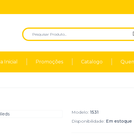
 Inicial
Promoções
Catalogo
Quem
Modelo:
1531
Disponibilidade:
Em estoque