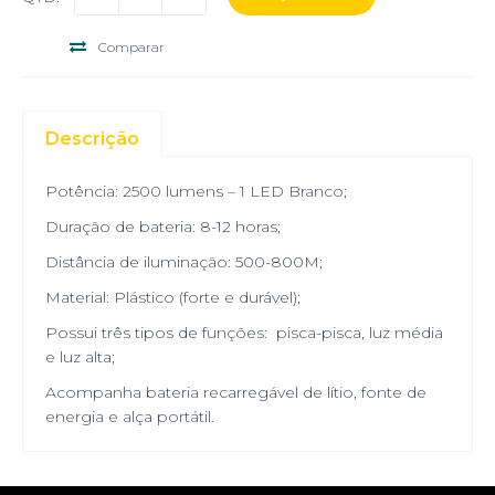
Comparar
Descrição
Potência: 2500 lumens – 1 LED Branco;
Duração de bateria: 8-12 horas;
Distância de iluminação: 500-800M;
Material: Plástico (forte e durável);
Possui três tipos de funções: pisca-pisca, luz média
e luz alta;
Acompanha bateria recarregável de lítio, fonte de
energia e alça portátil.