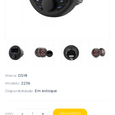
Marca:
DS18
Modelo:
2236
Disponibilidade:
Em estoque
QTD: