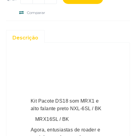
Comparar
Descrição
Kit Pacote DS18 som MRX1 e
alto falante preto NXL-6SL / BK
MRX16SL / BK
Agora, entusiastas de roader e