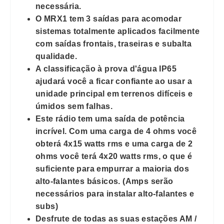
necessária.
O MRX1 tem 3 saídas para acomodar
sistemas totalmente aplicados facilmente
com saídas frontais, traseiras e subalta
qualidade.
A classificação à prova d'água IP65
ajudará você a ficar confiante ao usar a
unidade principal em terrenos difíceis e
úmidos sem falhas.
Este rádio tem uma saída de potência
incrível. Com uma carga de 4 ohms você
obterá 4x15 watts rms e uma carga de 2
ohms você terá 4x20 watts rms, o que é
suficiente para empurrar a maioria dos
alto-falantes básicos. (Amps serão
necessários para instalar alto-falantes e
subs)
Desfrute de todas as suas estações AM /