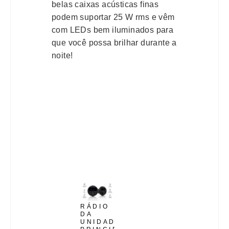
belas caixas acústicas finas
podem suportar 25 W rms e vêm
com LEDs bem iluminados para
que você possa brilhar durante a
noite!
RÁDIO
DA
UNIDADE