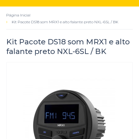
Página Inicial
Kit Pacote DS18 som MRX1 e alto falante preto NXL-6SL / BK
Kit Pacote DS18 som MRX1 e alto
falante preto NXL-6SL / BK