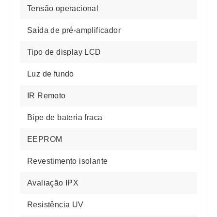
Tensão operacional
Saída de pré-amplificador
Tipo de display LCD
Luz de fundo
IR Remoto
Bipe de bateria fraca
EEPROM
Revestimento isolante
Avaliação IPX
Resistência UV