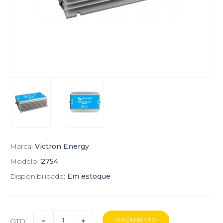
Marca:
Victron Energy
Modelo:
2754
Disponibilidade:
Em estoque
QTD: