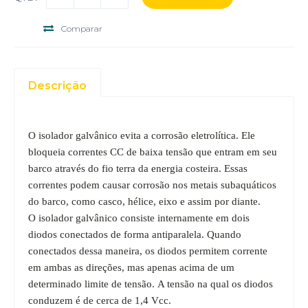
Comparar
Descrição
O isolador galvânico evita a corrosão eletrolítica.
Ele
bloqueia correntes CC de baixa tensão que entram em seu
barco através do fio terra da energia costeira.
Essas
correntes podem causar corrosão nos metais subaquáticos
do barco, como casco, hélice, eixo e assim por diante.
O isolador galvânico consiste internamente em dois
diodos conectados de forma antiparalela.
Quando
conectados dessa maneira, os diodos permitem corrente
em ambas as direções, mas apenas acima de um
determinado limite de tensão.
A tensão na qual os diodos
conduzem é de cerca de 1,4 Vcc.