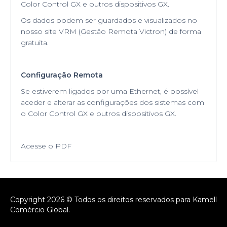
Color Control GX e outros dispositivos GX.
Os dados podem ser guardados e visualizados no
nosso site VRM (Gestão Remota Victron) de forma
gratuita.
Configuração Remota
Se estiverem ligados por uma Ethernet, é possível
aceder e alterar as configurações dos sistemas com
o Color Control GX e outros dispositivos GX.
Acesse o PDF
Copyright 2026 © Todos os direitos reservados para Kamell
Comércio Global.