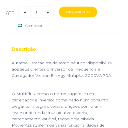
QTD:
Comparar
Descrição
A Kamell, atacadista do ramo náutico, disponibiliza
aos seus clientes o Inversor de Frequencia e
Carregador Victron Energy Multiplus 3000VA 70A.
O MultiPlus, como o nome sugere, é um
carregador e inversor combinado num conjunto
elegante. Integra diversas funções como um
inversor de onda sinusoidal verdadeira,
carregamento variável, tecnologia híbrida
PowerAssist, além de várias funcionalidades de