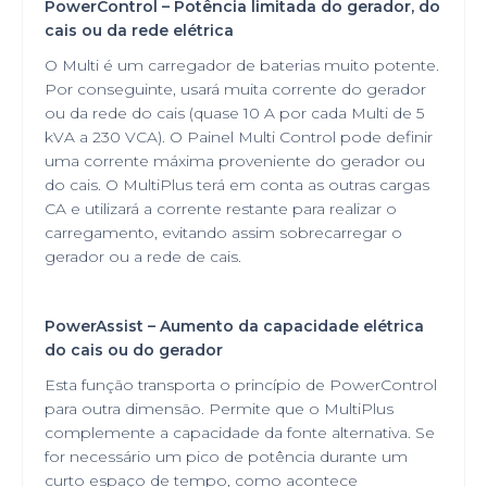
PowerControl – Potência limitada do gerador, do
cais ou da rede elétrica
O Multi é um carregador de baterias muito potente.
Por conseguinte, usará muita corrente do gerador
ou da rede do cais (quase 10 A por cada Multi de 5
kVA a 230 VCA). O Painel Multi Control pode definir
uma corrente máxima proveniente do gerador ou
do cais. O MultiPlus terá em conta as outras cargas
CA e utilizará a corrente restante para realizar o
carregamento, evitando assim sobrecarregar o
gerador ou a rede de cais.
PowerAssist – Aumento da capacidade elétrica
do cais ou do gerador
Esta função transporta o princípio de PowerControl
para outra dimensão. Permite que o MultiPlus
complemente a capacidade da fonte alternativa. Se
for necessário um pico de potência durante um
curto espaço de tempo, como acontece