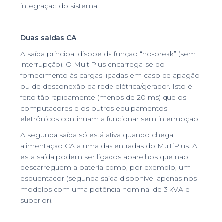
integração do sistema.
Duas saídas CA
A saída principal dispõe da função “no-break” (sem
interrupção). O MultiPlus encarrega-se do
fornecimento às cargas ligadas em caso de apagão
ou de desconexão da rede elétrica/gerador. Isto é
feito tão rapidamente (menos de 20 ms) que os
computadores e os outros equipamentos
eletrônicos continuam a funcionar sem interrupção.
A segunda saída só está ativa quando chega
alimentação CA a uma das entradas do MultiPlus. A
esta saída podem ser ligados aparelhos que não
descarreguem a bateria como, por exemplo, um
esquentador (segunda saída disponível apenas nos
modelos com uma potência nominal de 3 kVA e
superior).