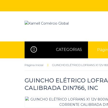
CATEGORIAS
Página
Página Inicial
GUINCHO ELÉTRICO LOFRANS X1 12V 8
GUINCHO ELÉTRICO LOFRA
CALIBRADA DIN766, INC