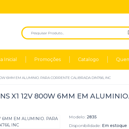
 Inicial
Promoções
Catalogo
Quem
00W 6MM EM ALUMINIO. PARA CORRENTE CALIBRADA DIN766, INC
NS X1 12V 800W 6MM EM ALUMINIO
Modelo:
2835
Disponibilidade:
Em estoque