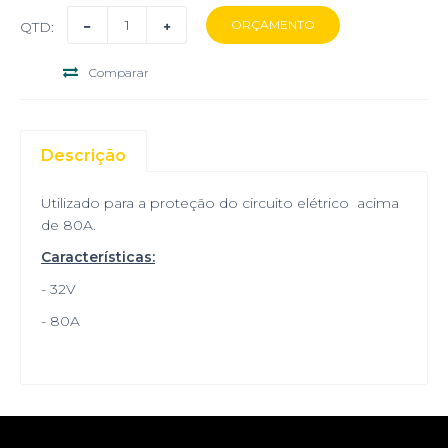
QTD:
Comparar
Descrição
Utilizado para a proteção do circuito elétrico acima
de 80A.
Características:
- 32V
- 80A