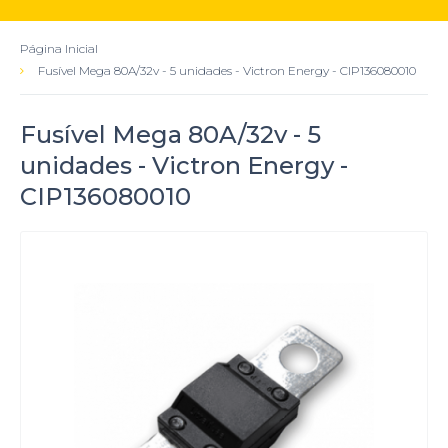
Página Inicial
Fusível Mega 80A/32v - 5 unidades - Victron Energy - CIP136080010
Fusível Mega 80A/32v - 5
unidades - Victron Energy -
CIP136080010