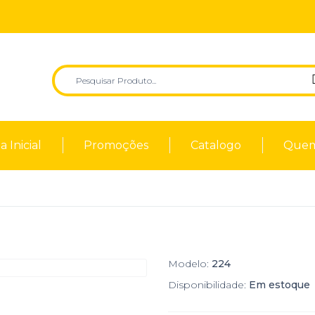
 Inicial
Promoções
Catalogo
Quem
Modelo:
224
Disponibilidade:
Em estoque