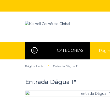
CATEGORIAS
Página
Página Inicial
Entrada Dágua 1"
Entrada Dágua 1"