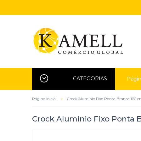
CATEGORIAS
Página
Página Inicial
Crock Alumínio Fixo Ponta Branca 160 
Crock Alumínio Fixo Ponta 