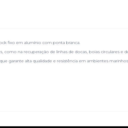
crock fixo em alumínio com ponta branca.
s, como na recuperação de linhas de docas, boias circulares e d
ue garante alta qualidade e resistência em ambientes marinhos