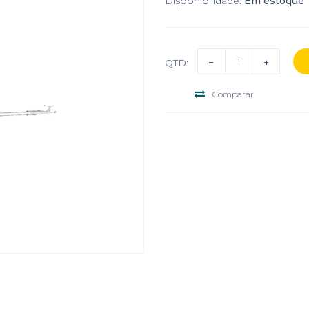
Disponibilidade:
Em estoque
QTD:
Comparar