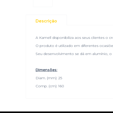
Descrição
A Kamell disponibiliza aos seus clientes o 
O produto é utilizado em diferentes ocasiõe
Seu desenvolvimento se dá em alumínio, o q
Dimensões:
Diam. (mm): 25
Comp. (cm): 160