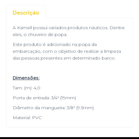
Descrição
A Kamell possui variados produtos náuticos. Dentre
eles, o chuveiro de popa.
Este produto é adicionado na popa da
embarcação, com o objetivo de realizar a limpeza
das pessoas presentes em determinado barco.
Dimensões:
Tam. (m): 4,0
Porta de entrada: 3/4" (19mm)
Diâmetro da mangueira: 3/8" (9.5mm)
Material: PVC