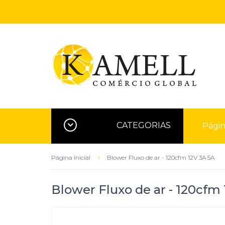
CATEGORIAS
Página
Página Inicial
Blower Fluxo de ar - 120cfm 12V 3A 5A
Blower Fluxo de ar - 120cfm