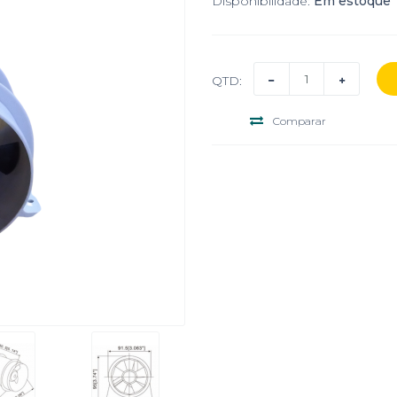
Disponibilidade:
Em estoque
QTD:
Comparar