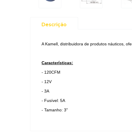
Descrição
A Kamell, distribuidora de produtos náuticos, of
Características:
- 120CFM
- 12V
- 3A
- Fusível: 5A
- Tamanho: 3"