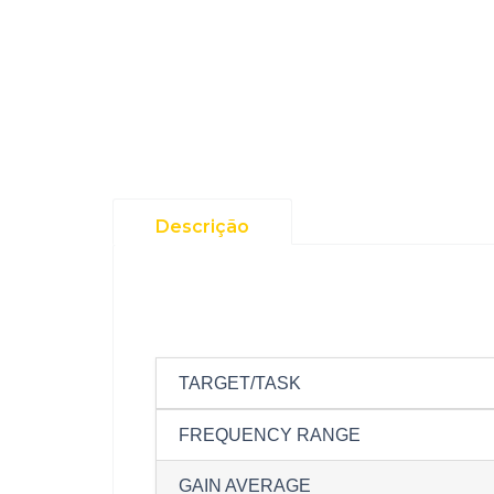
Descrição
TARGET/T
FREQUENCY RANGE
GAIN AVERAGE