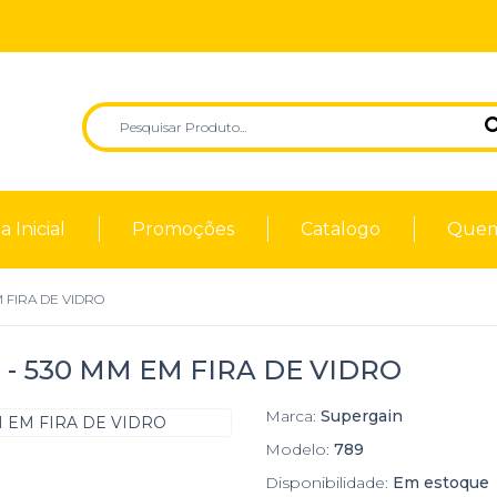
 Inicial
Promoções
Catalogo
Quem
 FIRA DE VIDRO
- 530 MM EM FIRA DE VIDRO
Marca:
Supergain
Modelo:
789
Disponibilidade:
Em estoque