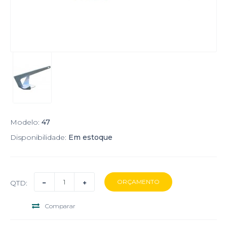
Modelo:
47
Disponibilidade:
Em estoque
QTD:
Comparar