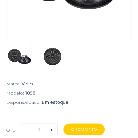
Marca:
Velex
Modelo:
1898
Disponibilidade:
Em estoque
QTD: