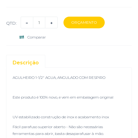
QTD:
Comparar
Descrição
AGULHEIRO 1-1/2" AGUA, ANGULADO COM RESPIRO
Este produto é 100% novo, e vem em embalagem original
UV estabilizado construção de inox e acabamento inox
Fácil parafuso superior aberto - Não são necessárias
ferramentas para abrir, basta desaparafusar à mão.