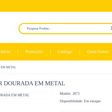
Inicial
Promoções
Catalogo
Quem Somos
 EM METAL
OR DOURADA EM METAL
Modelo:
2873
Disponibilidade:
Em estoque