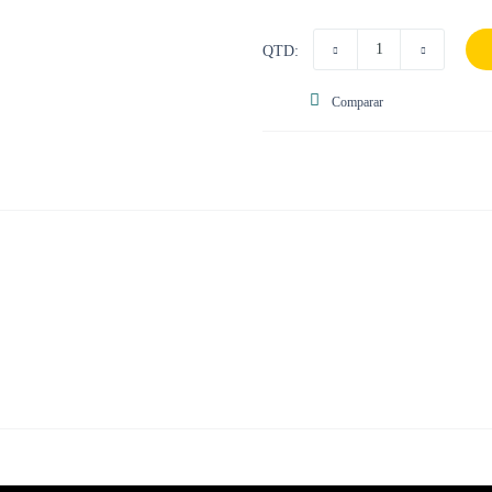
QTD:
Comparar