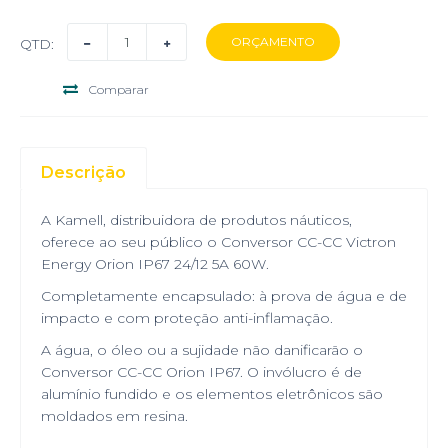
QTD:
Comparar
Descrição
A Kamell, distribuidora de produtos náuticos,
oferece ao seu público o Conversor CC-CC Victron
Energy Orion IP67 24/12 5A 60W.
Completamente encapsulado: à prova de água e de
impacto e com proteção anti-inflamação.
A água, o óleo ou a sujidade não danificarão o
Conversor CC-CC Orion IP67. O invólucro é de
alumínio fundido e os elementos eletrônicos são
moldados em resina.