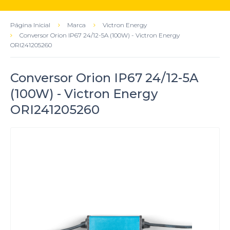
Página Inicial
Marca
Victron Energy
Conversor Orion IP67 24/12-5A (100W) - Victron Energy
ORI241205260
Conversor Orion IP67 24/12-5A
(100W) - Victron Energy
ORI241205260