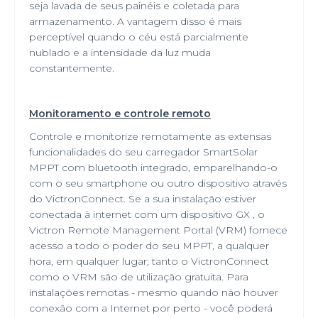
seja lavada de seus painéis e coletada para
armazenamento. A vantagem disso é mais
perceptível quando o céu está parcialmente
nublado e a intensidade da luz muda
constantemente.
Monitoramento e controle remoto
Controle e monitorize remotamente as extensas
funcionalidades do seu carregador SmartSolar
MPPT com bluetooth integrado, emparelhando-o
com o seu smartphone ou outro dispositivo através
do VictronConnect. Se a sua instalação estiver
conectada à internet com um dispositivo GX , o
Victron Remote Management Portal (VRM) fornece
acesso a todo o poder do seu MPPT, a qualquer
hora, em qualquer lugar; tanto o VictronConnect
como o VRM são de utilização gratuita. Para
instalações remotas - mesmo quando não houver
conexão com a Internet por perto - você poderá