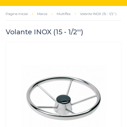
Página Inicial
Marca
Multiflex
Volante INOX (15 - 1/2'')
Volante INOX (15 - 1/2'')