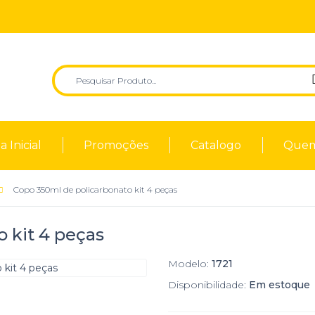
 Inicial
Promoções
Catalogo
Quem
Copo 350ml de policarbonato kit 4 peças
 kit 4 peças
Modelo:
1721
Disponibilidade:
Em estoque