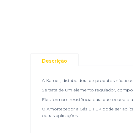
Descrição
A Kamell, distribuidora de produtos náutic
Se trata de um elemento regulador, comp
Eles formam resistência para que ocorra o
O Amortecedor a Gás LIFEK pode ser aplicad
outras aplicações.