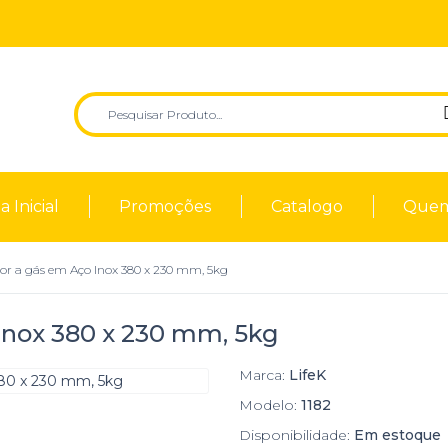
 Inicial
Promoções
Catalogo
Quem
r a gás em Aço Inox 380 x 230 mm, 5kg
nox 380 x 230 mm, 5kg
Marca:
LifeK
Modelo:
1182
Disponibilidade:
Em estoque