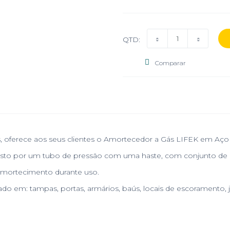
QTD:
Comparar
os, oferece aos seus clientes o Amortecedor a Gás LIFEK em Aço
osto por um tubo de pressão com uma haste, com conjunto de
 amortecimento durante uso.
o em: tampas, portas, armários, baús, locais de escoramento, 