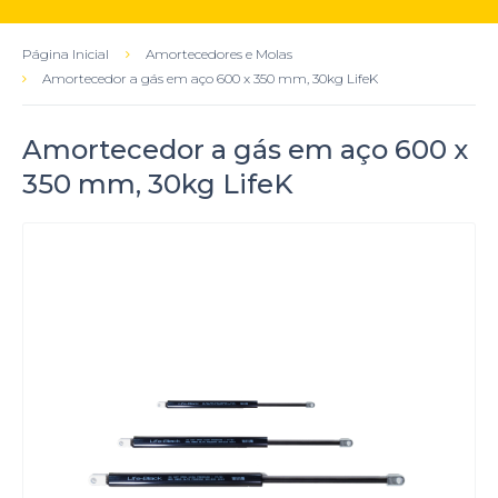
Página Inicial
Amortecedores e Molas
Amortecedor a gás em aço 600 x 350 mm, 30kg LifeK
Amortecedor a gás em aço 600 x
350 mm, 30kg LifeK