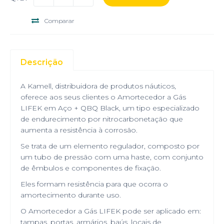
Comparar
Descrição
A Kamell, distribuidora de produtos náuticos,
oferece aos seus clientes o Amortecedor a Gás
LIFEK em Aço + QBQ Black, um tipo especializado
de endurecimento por nitrocarbonetação que
aumenta a resistência à corrosão.
Se trata de um elemento regulador, composto por
um tubo de pressão com uma haste, com conjunto
de êmbulos e componentes de fixação.
Eles formam resistência para que ocorra o
amortecimento durante uso.
O Amortecedor a Gás LIFEK pode ser aplicado em:
tampas, portas, armários, baús, locais de