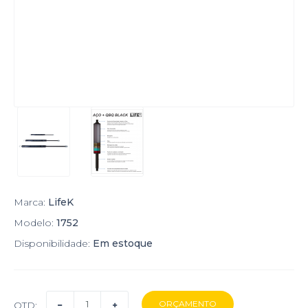
Marca:
LifeK
Modelo:
1752
Disponibilidade:
Em estoque
QTD: