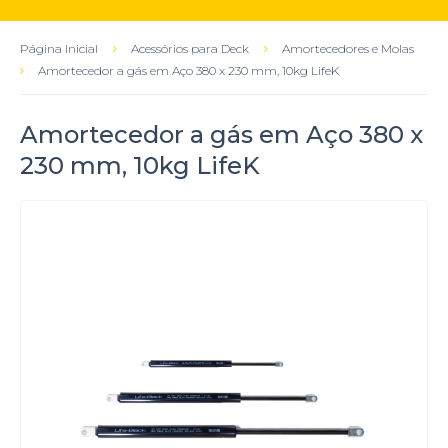
Página Inicial
Acessórios para Deck
Amortecedores e Molas
Amortecedor a gás em Aço 380 x 230 mm, 10kg LifeK
Amortecedor a gás em Aço 380 x
230 mm, 10kg LifeK