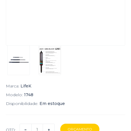
Marca:
LifeK
Modelo:
1748
Disponibilidade:
Em estoque
QTD: