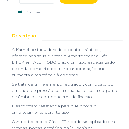
Comparar
Descrição
A Kamell, distribuidora de produtos náuticos,
oferece aos seus clientes o Amortecedor a Gás
LIFEK em Aço + QBQ Black, um tipo especializado
de endurecimento por nitrocarbonetação que
aumenta a resistência à corrosão.
Se trata de um elemento regulador, composto por
um tubo de pressão com uma haste, com conjunto
de êmbulos e componentes de fixação.
Eles formam resistência para que ocorra o
amortecimento durante uso.
O Amortecedor a Gás LIFEK pode ser aplicado em:
tampas, portas, armários, baús, locais de