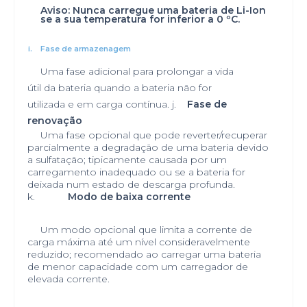
Aviso: Nunca carregue uma bateria de Li-Ion
se a sua temperatura for inferior a 0 ºC.
i.
Fase de armazenagem
Uma fase adicional para prolongar a vida
útil da bateria quando a bateria não for
utilizada e em carga contínua. j.
Fase de
renovação
Uma fase opcional que pode reverter/recuperar
parcialmente a degradação de uma bateria devido
a sulfatação; tipicamente causada por um
carregamento inadequado ou se a bateria for
deixada num estado de descarga profunda.
k.
Modo de baixa corrente
Um modo opcional que limita a corrente de
carga máxima até um nível consideravelmente
reduzido; recomendado ao carregar uma bateria
de menor capacidade com um carregador de
elevada corrente.