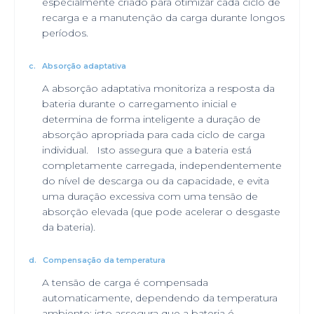
especialmente criado para otimizar cada ciclo de
recarga e a manutenção da carga durante longos
períodos.
c.
Absorção adaptativa
A absorção adaptativa monitoriza a resposta da
bateria durante o carregamento inicial e
determina de forma inteligente a duração de
absorção apropriada para cada ciclo de carga
individual. Isto assegura que a bateria está
completamente carregada, independentemente
do nível de descarga ou da capacidade, e evita
uma duração excessiva com uma tensão de
absorção elevada (que pode acelerar o desgaste
da bateria).
d.
Compensação da temperatura
A tensão de carga é compensada
automaticamente, dependendo da temperatura
ambiente; isto assegura que a bateria é