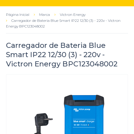
Página Inicial
Marca
Victron Energy
Carregador de Bateria Blue Smart IP22 12/30 (3) - 220v - Victron
Energy BPC123048002
Carregador de Bateria Blue
Smart IP22 12/30 (3) - 220v -
Victron Energy BPC123048002