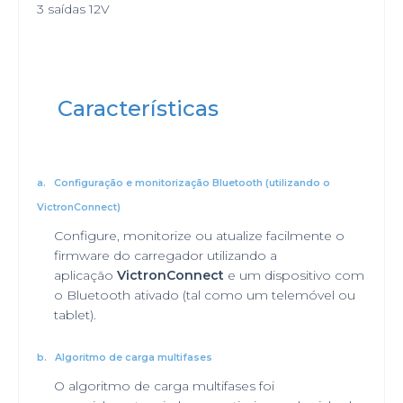
3 saídas 12V
Características
a.
Configuração e monitorização Bluetooth (utilizando o
VictronConnect)
Configure, monitorize ou atualize facilmente o
firmware do carregador utilizando a
aplicação
VictronConnect
e um dispositivo com
o Bluetooth ativado (tal como um telemóvel ou
tablet).
b.
Algoritmo de carga multifases
O algoritmo de carga multifases foi