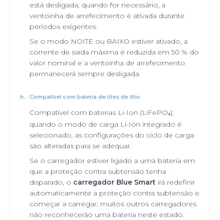
está desligada; quando for necessário, a
ventoinha de arrefecimento é ativada durante
períodos exigentes.
Se o modo NOITE ou BAIXO estiver ativado, a
corrente de saída máxima é reduzida em 50 % do
valor nominal e a ventoinha de arrefecimento
permanecerá sempre desligada.
h.
Compatível com bateria de iões de lítio
Compatível com baterias Li-Ion (LiFePO
);
₄
quando o modo de carga Li-Ion integrado é
selecionado, as configurações do ciclo de carga
são alteradas para se adequar.
Se o carregador estiver ligado a uma bateria em
que a proteção contra subtensão tenha
disparado, o
carregador Blue Smart
irá redefinir
automaticamente a proteção contra subtensão e
começar a carregar; muitos outros carregadores
não reconhecerão uma bateria neste estado.