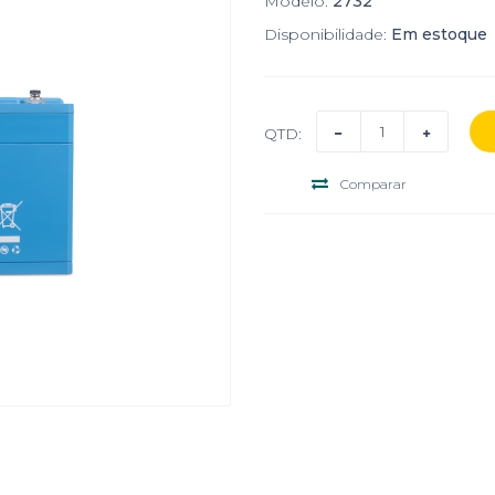
Modelo:
2732
Disponibilidade:
Em estoque
QTD:
Comparar