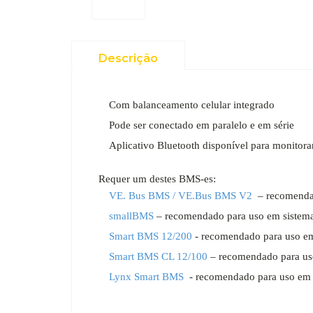
Descrição
Com balanceamento celular integrado
Pode ser conectado em paralelo e em série
Aplicativo Bluetooth disponível para monitorar
Requer um destes BMS-es:
VE.
Bus BMS / VE.Bus BMS V2
– recomendad
smallBMS
– recomendado para uso em sistem
Smart BMS 12/200
- recomendado para uso em
Smart BMS CL 12/100
– recomendado para uso
Lynx Smart BMS
- recomendado para uso em s